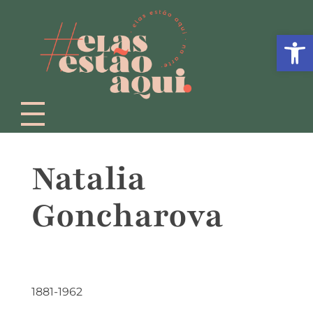
Abrir 
Natalia
Goncharova
1881-1962