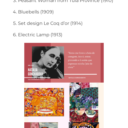
Peasant Woman from Tula Province (1910)
Bluebells (1909)
Set design Le Coq d’or (1914)
Electric Lamp (1913)