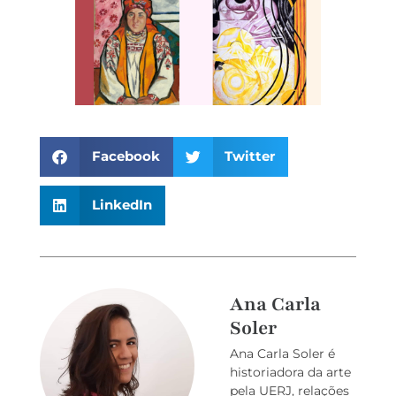
Facebook
Twitter
LinkedIn
Ana Carla
Soler
Ana Carla Soler é
historiadora da arte
pela UERJ, relações