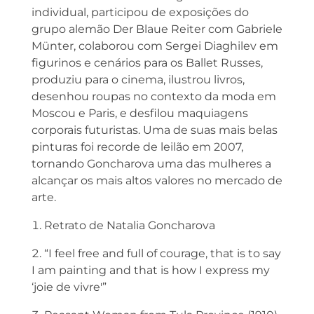
individual, participou de exposições do
grupo alemão Der Blaue Reiter com Gabriele
Münter, colaborou com Sergei Diaghilev em
figurinos e cenários para os Ballet Russes,
produziu para o cinema, ilustrou livros,
desenhou roupas no contexto da moda em
Moscou e Paris, e desfilou maquiagens
corporais futuristas. Uma de suas mais belas
pinturas foi recorde de leilão em 2007,
tornando Goncharova uma das mulheres a
alcançar os mais altos valores no mercado de
arte.
Retrato de Natalia Goncharova
“I feel free and full of courage, that is to say
I am painting and that is how I express my
‘joie de vivre'”