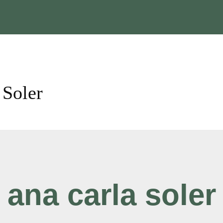
 Soler
ana carla soler