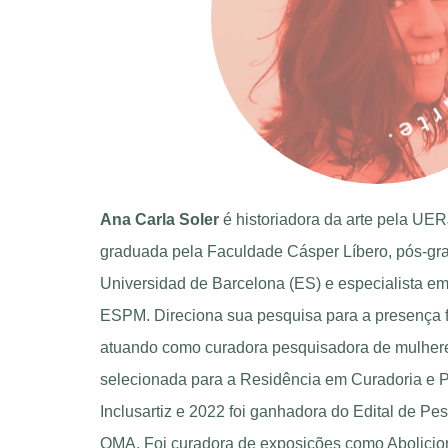
Ana Carla Soler
é historiadora da arte pela UER
graduada pela Faculdade Cásper Líbero, pós-gr
Universidad de Barcelona (ES) e especialista em
ESPM. Direciona sua pesquisa para a presença f
atuando como curadora pesquisadora de mulheres
selecionada para a Residência em Curadoria e Pe
Inclusartiz e 2022 foi ganhadora do Edital de Pe
OMA. Foi curadora de exposições como Abolicion