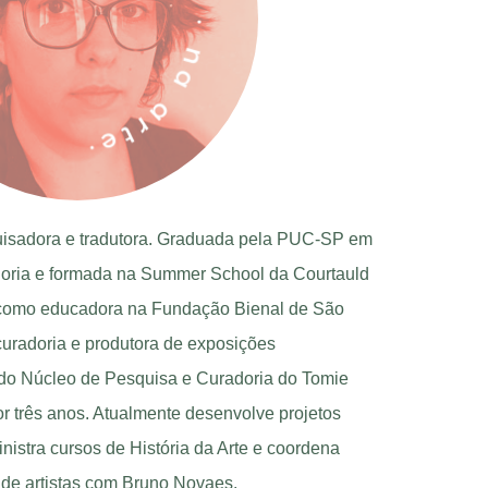
uisadora e tradutora. Graduada pela PUC-SP em
radoria e formada na Summer School da Courtauld
u como educadora na Fundação Bienal de São
curadoria e produtora de exposições
do Núcleo de Pesquisa e Curadoria do Tomie
 três anos. Atualmente desenvolve projetos
nistra cursos de História da Arte e coordena
e artistas com Bruno Novaes.