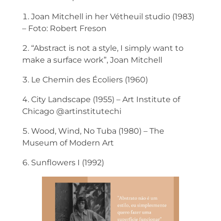
Joan Mitchell in her Vétheuil studio (1983)
– Foto: Robert Freson
“Abstract is not a style, I simply want to
make a surface work”, Joan Mitchell
Le Chemin des Écoliers (1960)
City Landscape (1955) – Art Institute of
Chicago @artinstitutechi
Wood, Wind, No Tuba (1980) – The
Museum of Modern Art
Sunflowers I (1992)