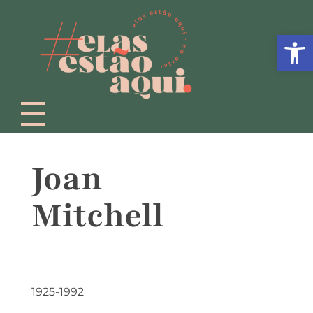
Abrir 
Joan
Mitchell
1925-1992