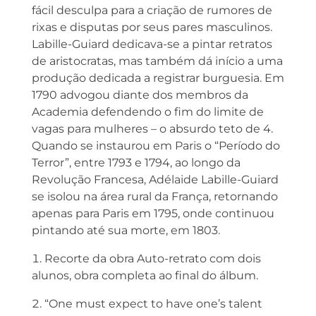
fácil desculpa para a criação de rumores de
rixas e disputas por seus pares masculinos.
Labille-Guiard dedicava-se a pintar retratos
de aristocratas, mas também dá início a uma
produção dedicada a registrar burguesia. Em
1790 advogou diante dos membros da
Academia defendendo o fim do limite de
vagas para mulheres – o absurdo teto de 4.
Quando se instaurou em Paris o “Período do
Terror”, entre 1793 e 1794, ao longo da
Revolução Francesa, Adélaide Labille-Guiard
se isolou na área rural da França, retornando
apenas para Paris em 1795, onde continuou
pintando até sua morte, em 1803.
Recorte da obra Auto-retrato com dois
alunos, obra completa ao final do álbum.
“One must expect to have one’s talent