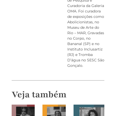
de Pesquisa e
Curadoria da Galeria
OMA. Foi curadora
de exposições como
Abolicionistas, no
Museu de Arte do
Rio – MAR, Gravadas
no Corpo, no
Bananal (SP) e no
Instituto Inclusartiz
(RJ) e Tromba
D’água no SESC São
Gonçalo.
Veja também