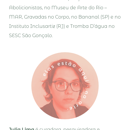
Abolicionistas, no Museu de Arte do Rio –
MAR, Gravadas no Corpo, no Bananal (SP) e no
Instituto Inclusartiz (RJ) e Tromba D’água no
SESC São Gonçalo.
Julia Lima
é curadora, pesquisadora e