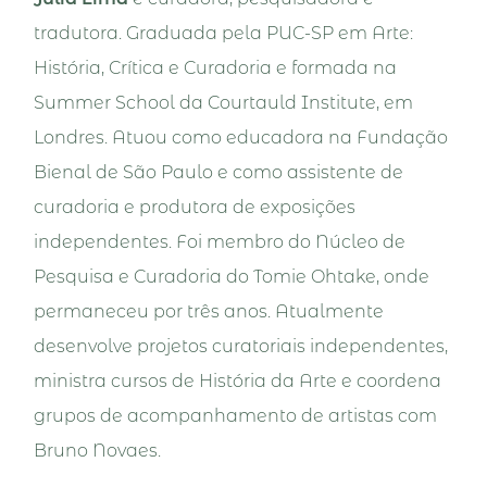
tradutora. Graduada pela PUC-SP em Arte:
História, Crítica e Curadoria e formada na
Summer School da Courtauld Institute, em
Londres. Atuou como educadora na Fundação
Bienal de São Paulo e como assistente de
curadoria e produtora de exposições
independentes. Foi membro do Núcleo de
Pesquisa e Curadoria do Tomie Ohtake, onde
permaneceu por três anos. Atualmente
desenvolve projetos curatoriais independentes,
ministra cursos de História da Arte e coordena
grupos de acompanhamento de artistas com
Bruno Novaes.