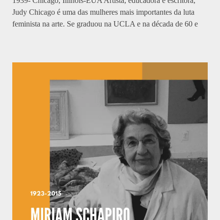
1939- Chicago, Illinois-EUA Artista, educadora e escritora,
Judy Chicago é uma das mulheres mais importantes da luta
feminista na arte. Se graduou na UCLA e na década de 60 e