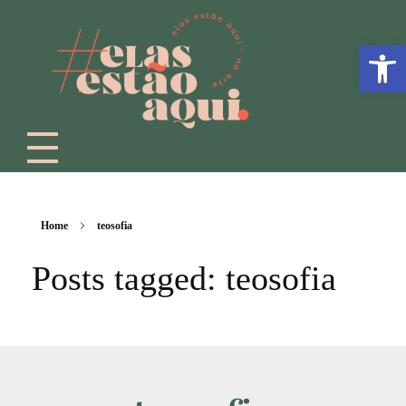
Abrir a
Home
teosofia
Posts tagged: teosofia