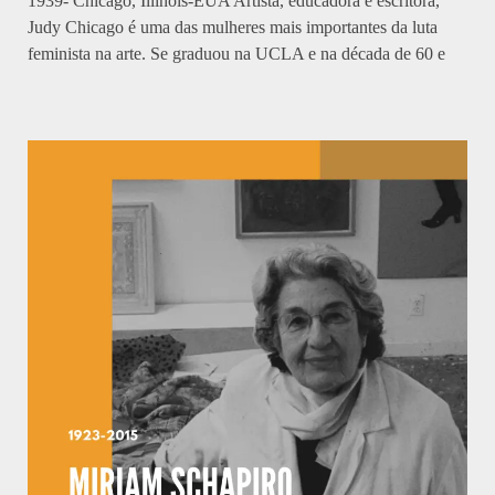
1939- Chicago, Illinois-EUA Artista, educadora e escritora,
Judy Chicago é uma das mulheres mais importantes da luta
feminista na arte. Se graduou na UCLA e na década de 60 e