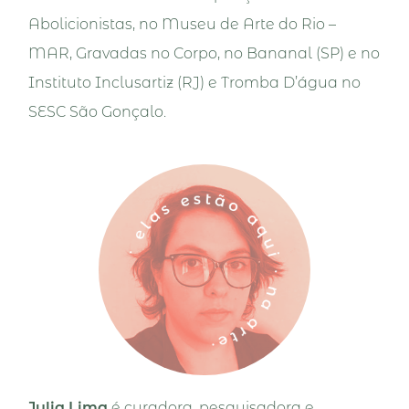
Abolicionistas, no Museu de Arte do Rio –
MAR, Gravadas no Corpo, no Bananal (SP) e no
Instituto Inclusartiz (RJ) e Tromba D’água no
SESC São Gonçalo.
Julia Lima
é curadora, pesquisadora e