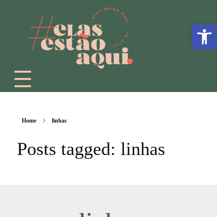
Abrir a
Home
linhas
Posts tagged: linhas