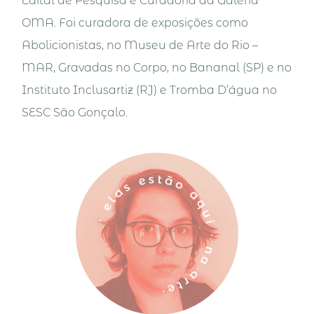
Edital de Pesquisa e Curadoria da Galeria
OMA. Foi curadora de exposições como
Abolicionistas, no Museu de Arte do Rio –
MAR, Gravadas no Corpo, no Bananal (SP) e no
Instituto Inclusartiz (RJ) e Tromba D’água no
SESC São Gonçalo.