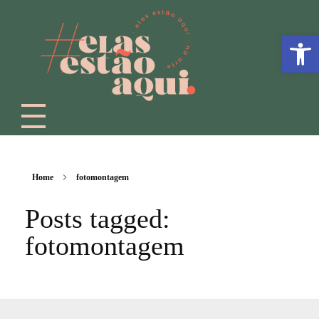
Abrir a
Home
fotomontagem
Posts tagged:
fotomontagem