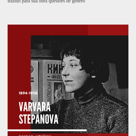
trazido para sua obra questões de gênero