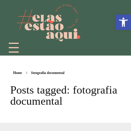
Abrir a
Home
fotografia documental
Posts tagged: fotografia
documental