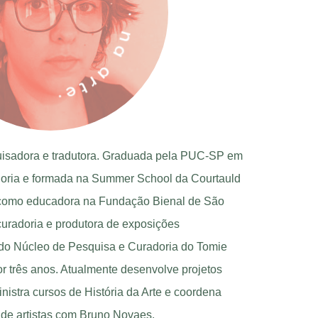
uisadora e tradutora. Graduada pela PUC-SP em
radoria e formada na Summer School da Courtauld
u como educadora na Fundação Bienal de São
curadoria e produtora de exposições
do Núcleo de Pesquisa e Curadoria do Tomie
 três anos. Atualmente desenvolve projetos
nistra cursos de História da Arte e coordena
e artistas com Bruno Novaes.