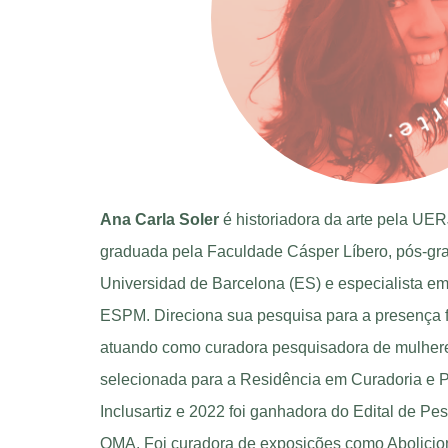
Ana Carla Soler
é historiadora da arte pela UER
graduada pela Faculdade Cásper Líbero, pós-gr
Universidad de Barcelona (ES) e especialista em
ESPM. Direciona sua pesquisa para a presença f
atuando como curadora pesquisadora de mulheres
selecionada para a Residência em Curadoria e Pe
Inclusartiz e 2022 foi ganhadora do Edital de Pe
OMA. Foi curadora de exposições como Abolicion