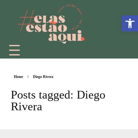
Abrir a
Home
Diego Rivera
Posts tagged: Diego
Rivera