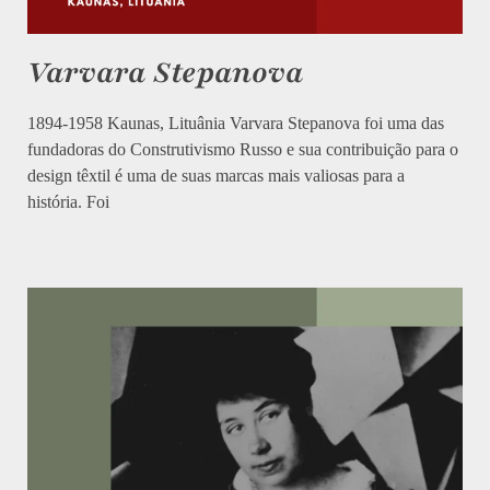
Varvara Stepanova
1894-1958 Kaunas, Lituânia Varvara Stepanova foi uma das
fundadoras do Construtivismo Russo e sua contribuição para o
design têxtil é uma de suas marcas mais valiosas para a
história. Foi