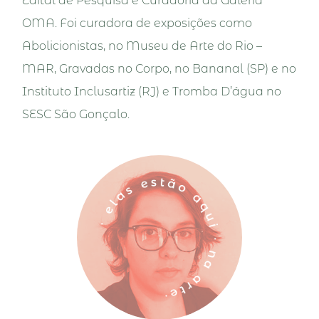
Edital de Pesquisa e Curadoria da Galeria
OMA. Foi curadora de exposições como
Abolicionistas, no Museu de Arte do Rio –
MAR, Gravadas no Corpo, no Bananal (SP) e no
Instituto Inclusartiz (RJ) e Tromba D’água no
SESC São Gonçalo.