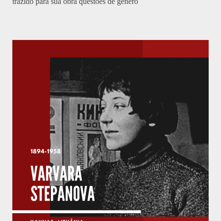
trazido para sua obra questões de gênero